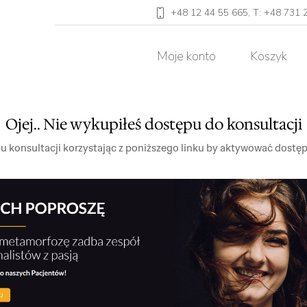
+48 12 44 55 665, T: +48 731 
Moje konto
Koszyk
Ojej.. Nie wykupiłeś dostępu do konsultacji
 konsultacji korzystając z poniższego linku by aktywować dostęp