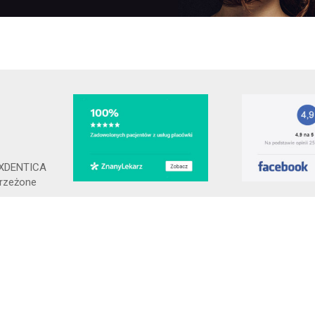
UXDENTICA
trzeżone